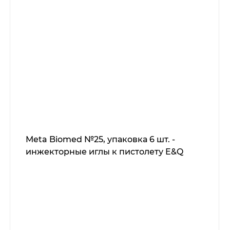
Meta Biomed №25, упаковка 6 шт. -
инжекторные иглы к пистолету E&Q