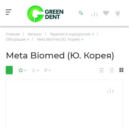
Главная
/
Каталог
/
Терапия и эндодонтия
/
Обтурация
/
Meta Biomed (Ю. Корея)
Meta Biomed (Ю. Корея)