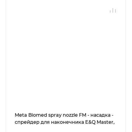
Meta Biomed spray nozzle FM - насадка -
спрейдер для наконечника E&Q Master,