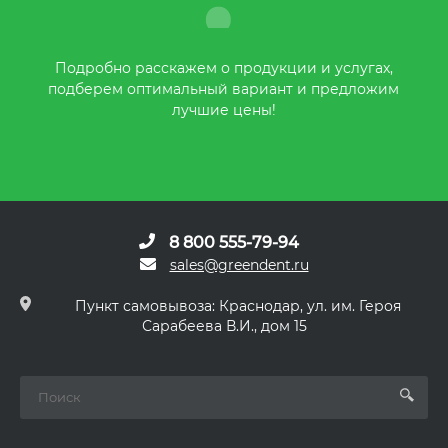
Подробно расскажем о продукции и услугах,
подберем оптимальный вариант и предложим
лучшие цены!
8 800 555-79-94
sales@greendent.ru
Пункт самовывоза: Краснодар, ул. им. Героя
Сарабеева В.И., дом 15