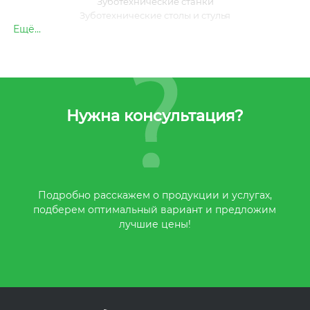
Зуботехнические станки
Зуботехнические столы и стулья
Ещё...
Нужна консультация?
Подробно расскажем о продукции и услугах,
подберем оптимальный вариант и предложим
лучшие цены!