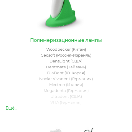
Полимеризационные лампы
Woodpecker (Китай)
Geosoft (Россия-Израиль)
DentLight (США)
Dentmate (Тайвань)
DiaDent (Ю. Корея)
Ivoclar Vivadent (Германия)
Mectron (Италия)
Megadenta (Германия)
Ultradent (США)
VITA (Германия)
Ещё...