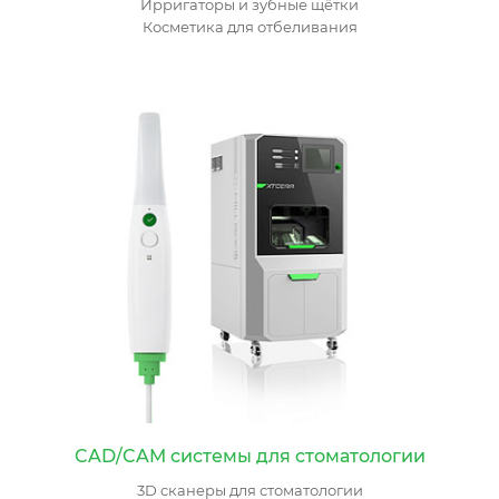
Ирригаторы и зубные щётки
Косметика для отбеливания
CAD/CAM системы для стоматологии
3D cканеры для стоматологии