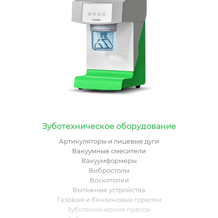
Зуботехническое оборудование
Артикуляторы и лицевые дуги
Вакуумные смесители
Вакуумформеры
Вибростолы
Воскотопки
Вытяжные устройства
Газовые и бензиновые горелки
Зуботехнические прессы