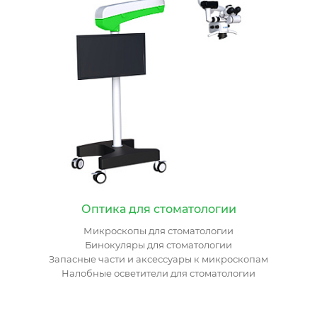
Оптика для стоматологии
Микроскопы для стоматологии
Бинокуляры для стоматологии
Запасные части и аксессуары к микроскопам
Налобные осветители для стоматологии