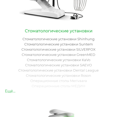
Стоматологические установки
Стоматологические установки Shinhung
Стоматологические установки Suntem
Стоматологические установки SILVERFOX
Стоматологические установки GreenMED
Стоматологические установки KaVo
Стоматологические установки SAEVO
Стоматологические установки Dental League
Стоматологические установки Roson
Операционные столы Merivaara
Операционные столы МЕДИН
Ещё...