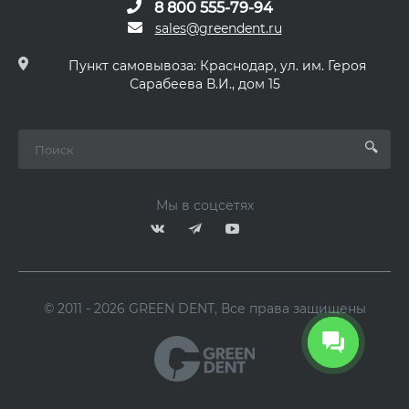
8 800 555-79-94
sales@greendent.ru
Пункт самовывоза: Краснодар, ул. им. Героя
Сарабеева В.И., дом 15
Мы в соцсетях
© 2011 - 2026 GREEN DENT, Все права защищены