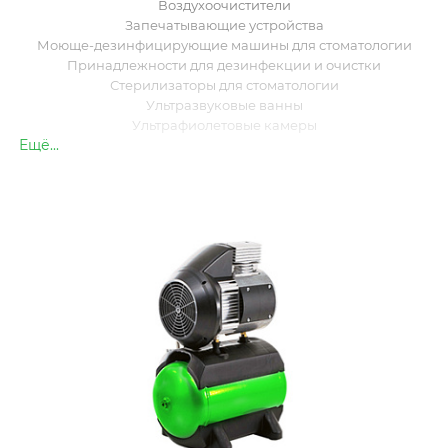
Воздухоочистители
Запечатывающие устройства
Моюще-дезинфицирующие машины для стоматологии
Принадлежности для дезинфекции и очистки
Стерилизаторы для стоматологии
Ультразвуковые ванны
Ультрафиолетовые камеры
Ещё...