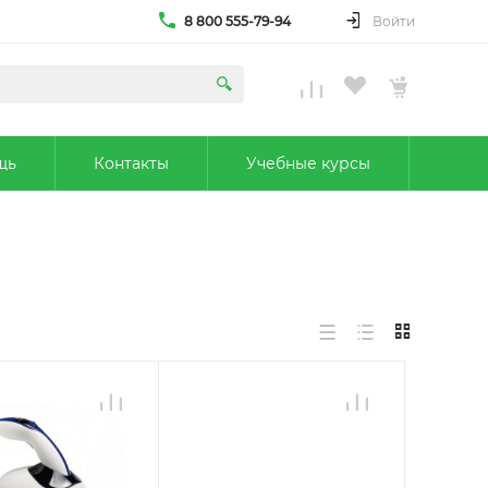
8 800 555-79-94
Войти
щь
Контакты
Учебные курсы