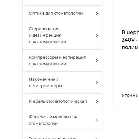
Оптика для стоматологии
Стерилизация
Blueph
и дезинфекция
240V -
для стоматологии
полим
Компрессоры и аспирация
для стоматологии
Наконечники
и микромоторы
Уточни
Мебель стоматологическая
Фантомы и модели для
стоматологии
Терапия и эндодонтия