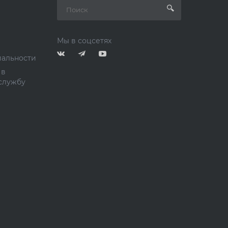
Мы в соцсетях
альности
 в
службу