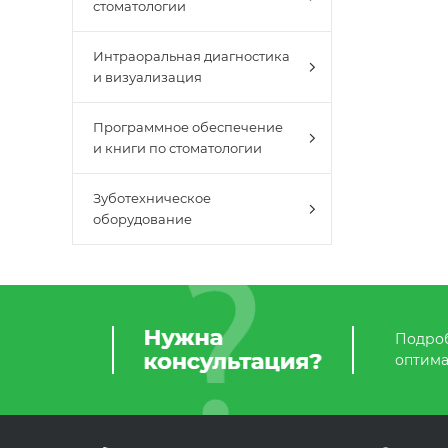
стоматологии
Интраоральная диагностика
и визуализация
Программное обеспечение
и книги по стоматологии
Зуботехническое
оборудование
Подроб
оптима