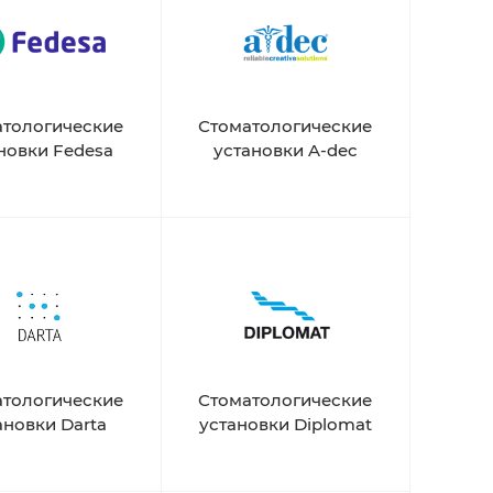
атологические
Стоматологические
новки Fedesa
установки A-dec
атологические
Стоматологические
ановки Darta
установки Diplomat