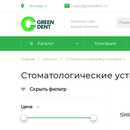
Москва
sales@greendent.ru
Зелёный свет
вашей клинике
Каталог
Компания
Главная
/
Каталог
/
Стоматологические установки
Стоматологические ус
Скрыть фильтр
Цена