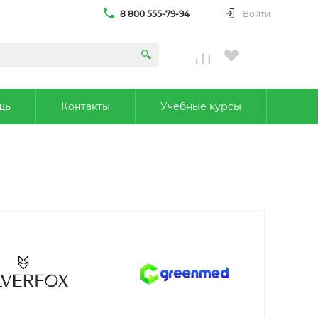
8 800 555-79-94
Войти
щь
Контакты
Учебные курсы