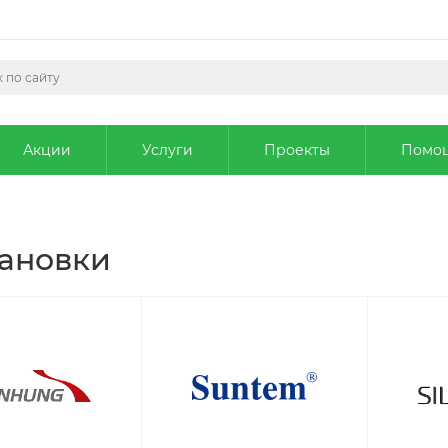
Акции
Услуги
Проекты
Помо
тановки