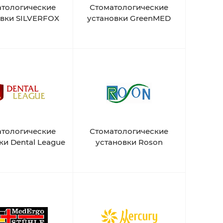
атологические
Стоматологические
овки SILVERFOX
установки GreenMED
атологические
Стоматологические
ки Dental League
установки Roson