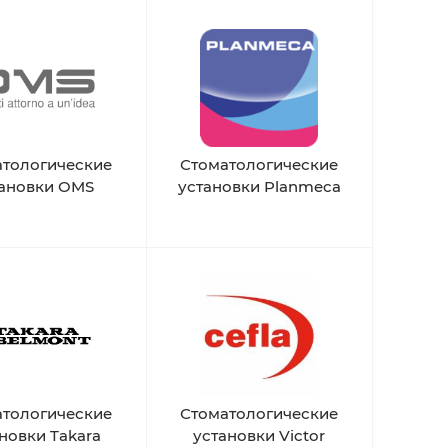
атологические
Стоматологические
ановки OMS
установки Planmeca
атологические
Стоматологические
новки Takara
установки Victor