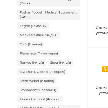
(Китай)
Foshan Yoboshi Medical Equipment
(Китай)
Legrin (Тайвань)
Стома
устан
Merivaara (Финляндия)
OMS (Италия)
Planmeca (Финляндия)
Runyes (Китай)
Siger (Китай)
SKY DENTAL (Южная Корея)
Stern Weber (Италия)
Стома
Stomadent (Словакия)
уста
Takara Belmont (Япония)