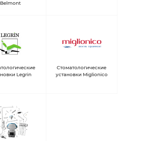
Belmont
атологические
Стоматологические
новки Legrin
установки Miglionico