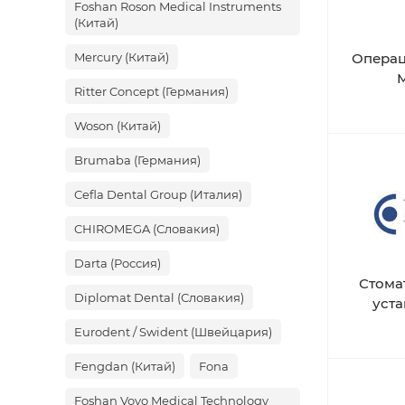
Foshan Roson Medical Instruments
(Китай)
Mercury (Китай)
Операц
M
Ritter Concept (Германия)
Woson (Китай)
Brumaba (Германия)
Cefla Dental Group (Италия)
CHIROMEGA (Словакия)
Darta (Россия)
Стома
Diplomat Dental (Словакия)
уста
Eurodent / Swident (Швейцария)
Fengdan (Китай)
Fona
Foshan Vovo Medical Technology