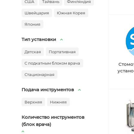
США
Тайвань
Финляндия
Швейцария
Южная Корея
Япония
Тип установки
Детская
Портативная
С подкатным блоком врача
Стомо
устано
Стационарная
Подача инструментов
Верхняя
Нижняя
Количество инструментов
(блок врача)