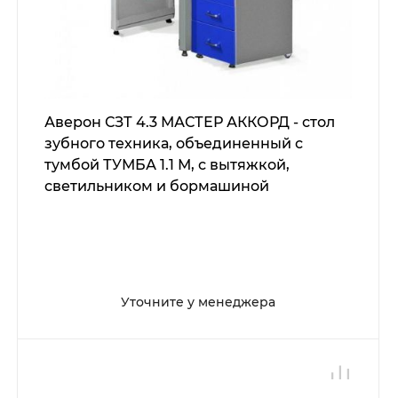
Аверон СЗТ 4.3 МАСТЕР АККОРД - стол
зубного техника, объединенный с
тумбой ТУМБА 1.1 М, с вытяжкой,
светильником и бормашиной
Уточните у менеджера