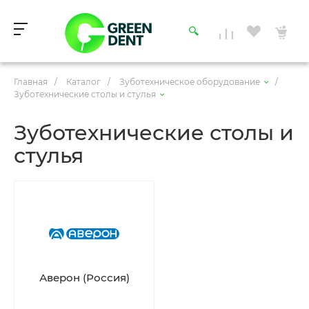
Главная
/
Каталог
/
Зуботехническое оборудование
/
Зуботехнические столы и стулья
Зуботехнические столы и
стулья
Аверон (Россия)