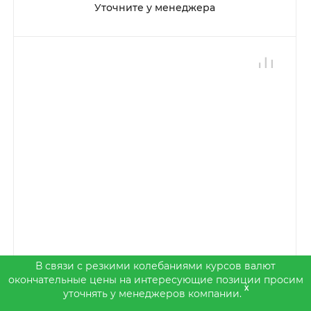
Уточните у менеджера
В связи с резкими колебаниями курсов валют
окончательные цены на интересующие позиции просим
x
уточнять у менеджеров компании.
Аверон ВМУ 3.2 БАЗИС - комплексное