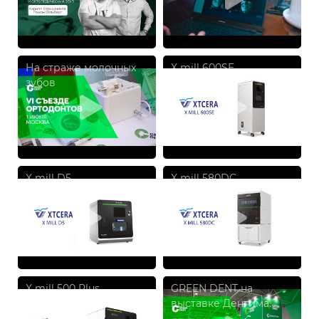
На страже молочных
X mill 600SE
зубов
X mill D5
X mill 580DC
X mill 500 Plus
GREEN DENT на
выставке Дентима.
Краснодар 2023