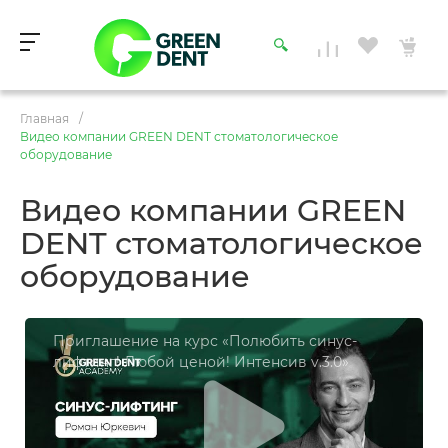
Главная
/
Видео компании GREEN DENT стоматологическое
оборудование
Видео компании GREEN
DENT стоматологическое
оборудование
Приглашение на курс «Полюбить синус-
лифтинг! Любой ценой! Интенсив v.3.0»
Романа Юркевича