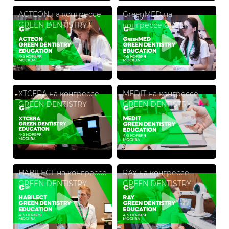
ACTEON на конгрессе
GreenMED на
GREEN DENTISTRY
конгрессе GREEN
EDUCATION 2023
DENTISTRY EDUCATION
2023
XTCERA на конгрессе
MEDIT на конгрессе
GREEN DENTISTRY
GREEN DENTISTRY
EDUCATION 2023
EDUCATION 2023
HABILECT на конгрессе
RAY на конгрессе
GREEN DENTISTRY
GREEN DENTISTRY
EDUCATION 2023
EDUCATION 2023