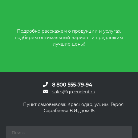
Подробно расскажем о продукции и услугах,
подберем оптимальный вариант и предложим
лучшие цены!
8 800 555-79-94
sales@greendent.ru
Пункт самовывоза: Краснодар, ул. им. Героя
Сарабеева В.И., дом 15