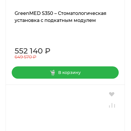
GreenMED S350 – Стоматологическая
установка с подкатным модулем
552 140 ₽
649 570 ₽
В корзину