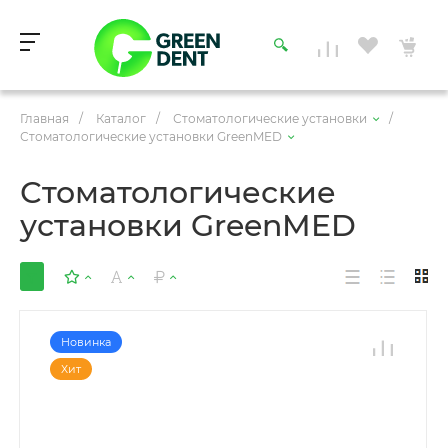
Главная
/
Каталог
/
Стоматологические установки
/
Стоматологические установки GreenMED
Стоматологические
установки GreenMED
Новинка
Хит