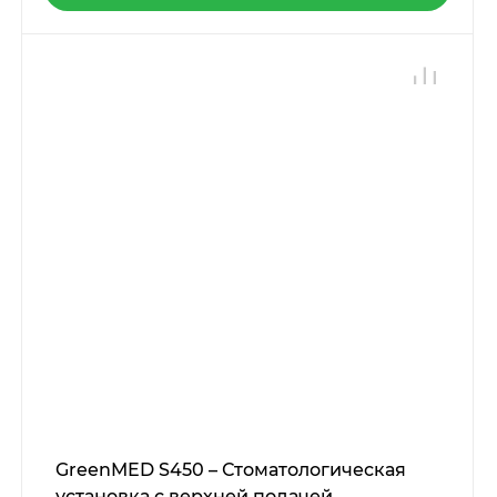
GreenMED S450 – Стоматологическая
установка с верхней подачей