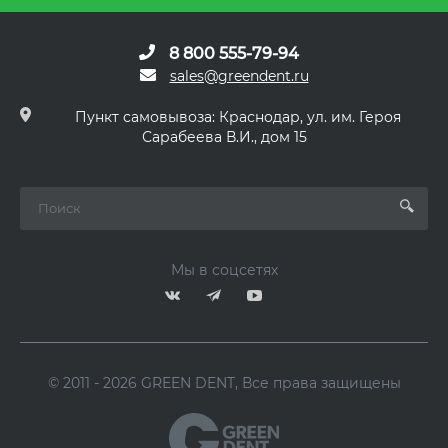
8 800 555-79-94
sales@greendent.ru
Пункт самовывоза: Краснодар, ул. им. Героя
Сарабеева В.И., дом 15
Мы в соцсетях
© 2011 - 2026 GREEN DENT, Все права защищены