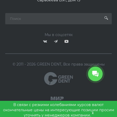
Мы в соцсетях
© 2011 - 2026 GREEN DENT, Все права защищены
В связи с резкими колебаниями курсов валют
окончательные цены на интересующие позиции просим
x
уточнять у менеджеров компании.