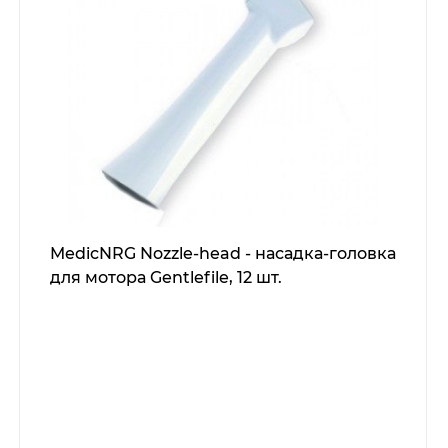
MedicNRG Nozzle-head - насадка-головка
для мотора Gentlefile, 12 шт.