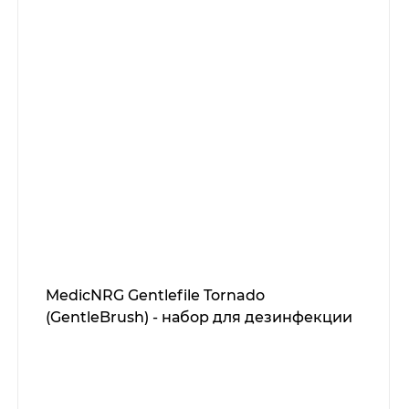
MedicNRG Gentlefile Tornado
(GentleBrush) - набор для дезинфекции