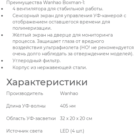
Преимущества Wanhao Boxman-1:
4 вентилятора для стабильной работы.
Сенсорный экран для управления УФ-камерой с
отображением оставшегося времени для
полимеризации.
Жёлтый экран на дверце для мониторинга
процесса. Защищает глаза от вредного
воздействия ультрафиолета (НО! не рекомендуется
очень долго наблюдать за отверждением моделей).
Углеродный фильтр.
Корпус из нержавеющей стали.
Характеристики
Производитель
Wanhao
Длина УФ-волны
405 нм
Область УФ-засветки
32 х 20 х 20 см
Источник света
LED (4 шт.)