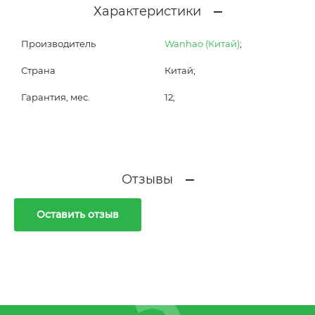
Характеристики
Производитель
Wanhao (Китай)
;
Страна
Китай;
Гарантия, мес.
12;
Отзывы
Оставить отзыв